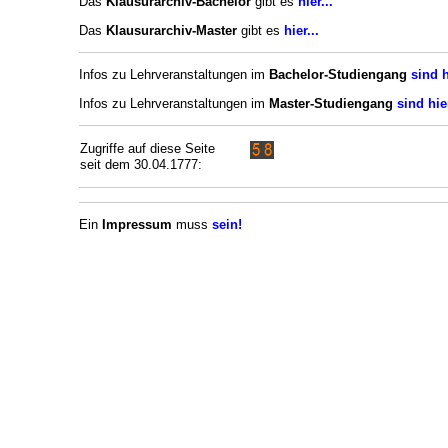
Das
Klausurarchiv-Bachelor
gibt es
hier...
Das
Klausurarchiv-Master
gibt es
hier...
Infos zu Lehrveranstaltungen im
Bachelor-Studiengang
sind h
Infos zu Lehrveranstaltungen im
Master-Studiengang
sind hie
Zugriffe auf diese Seite
seit dem 30.04.1777:
Ein
Impressum
muss
sein!