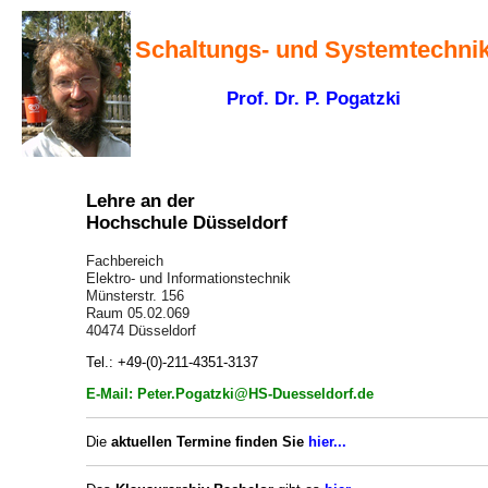
Schaltungs- und Systemtechni
Prof. Dr. P. Pogatzki
Lehre an der
Hochschule Düsseldorf
Fachbereich
Elektro- und Informationstechnik
Münsterstr. 156
Raum 05.02.069
40474 Düsseldorf
Tel.: +49-(0)-211-4351-3137
E-Mail: Peter.Pogatzki@HS-Duesseldorf.de
Die
aktuellen Termine finden Sie
hier...